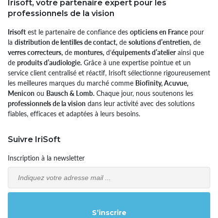
Irisoft, votre partenaire expert pour les
professionnels de la vision
Irisoft
est le partenaire de confiance des
opticiens en France
pour
la
distribution de lentilles de contact,
de
solutions d’entretien,
de
verres correcteurs,
de
montures,
d’
équipements d’atelier
ainsi que
de
produits d’audiologie.
Grâce à une expertise pointue et un
service client centralisé et réactif, Irisoft sélectionne rigoureusement
les meilleures marques du marché comme
Biofinity, Acuvue,
Menicon
ou
Bausch & Lomb.
Chaque jour, nous soutenons les
professionnels de la vision
dans leur activité avec des solutions
fiables, efficaces et adaptées à leurs besoins.
Suivre IriSoft
Inscription à la newsletter
Email
S’inscrire