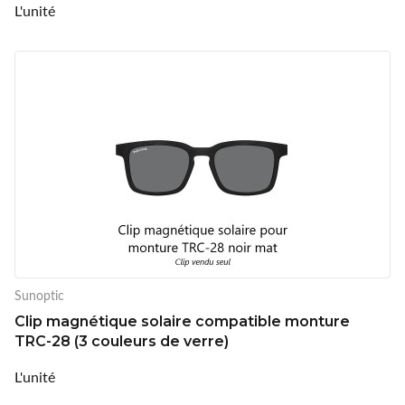
L'unité
Sunoptic
Clip magnétique solaire compatible monture
TRC-28 (3 couleurs de verre)
L'unité