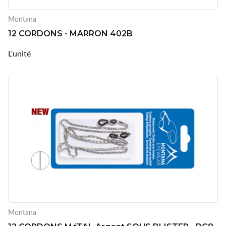
Montana
12 CORDONS - MARRON 402B
L'unité
Montana