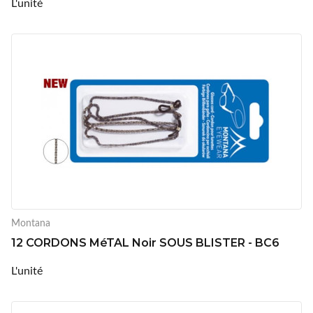
L'unité
Montana
12 CORDONS MéTAL Noir SOUS BLISTER - BC6
L'unité