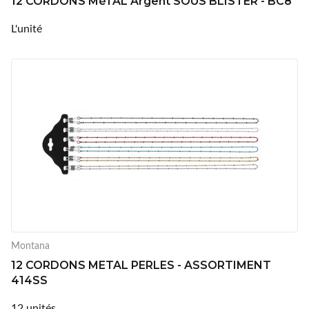
12 CORDONS MéTAL Argent SOUS BLISTER - BC8
L'unité
Montana
12 CORDONS METAL PERLES - ASSORTIMENT
414SS
12 unités