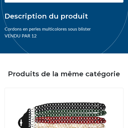
Description du produit
Cordons en perles multicolores sous blister
VENDU PAR 12
Produits de la même catégorie